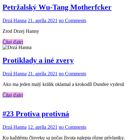
Petržalský Wu-Tang Motherfcker
Drzá Hanna
21. apríla 2021
no Comments
Zrod Drzej Hanny
Čítaj ďalej
Protiklady a iné zvery
Drzá Hanna
21. apríla 2021
no Comments
Ako ma jeden malý králik oklamal a krokodíl Dundee vydesil
Čítaj ďalej
#23 Protiva protivná
Drzá Hanna
12. apríla 2021
no Comments
Ku každému človeku sa počas života nalepia rôzne prívlastky.