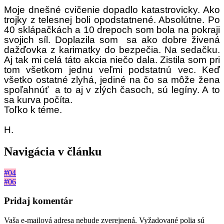
Moje dnešné cvičenie dopadlo katastrovicky. Ako
trojky z telesnej boli opodstatnené. Absolútne. Po
40 sklápačkách a 10 drepoch som bola na pokraji
svojich síl. Doplazila som sa ako dobre živená
dažďovka z karimatky do bezpečia. Na sedačku.
Aj tak mi celá táto akcia niečo dala. Zistila som pri
tom všetkom jednu veľmi podstatnú vec. Keď
všetko ostatné zlyhá, jediné na čo sa môže žena
spoľahnúť a to aj v zlých časoch, sú legíny. A to
sa kurva počíta.
Toľko k téme.
H.
Navigácia v článku
#04
#06
Pridaj komentár
Vaša e-mailová adresa nebude zverejnená.
Vyžadované polia sú